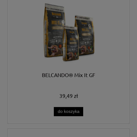
BELCANDO® Mix It GF
39,49 zł
do koszyka