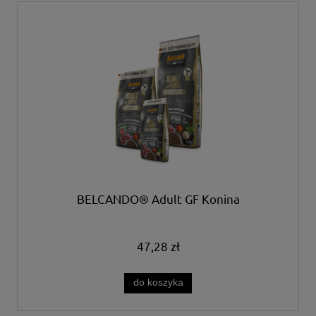
BELCANDO® Adult GF Konina
47,28 zł
do koszyka