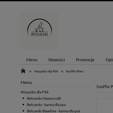
Menu
Nowości
Promocje
Opi
»
»
Wszystko dla PSA
Snuffle Piwo
Menu
Snuffle 
Wszystko dla PSA
Belcando Mastercraft
Belcando - karma dla psa
Belcando Baseline - karma dla psa