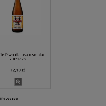
fle Piwo dla psa o smaku
kurczaka
12,10 zł
ffle Dog Beer