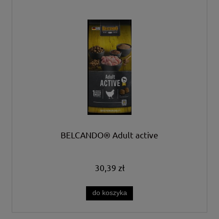
BELCANDO® Adult active
30,39 zł
do koszyka