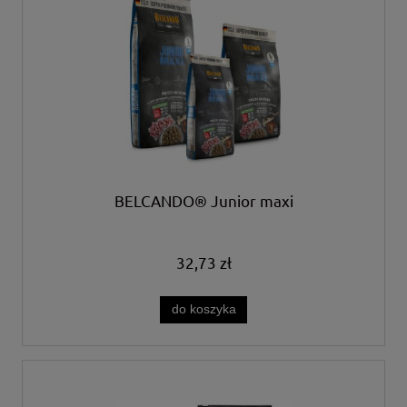
BELCANDO® Junior maxi
32,73 zł
do koszyka