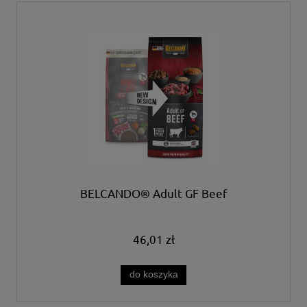
BELCANDO® Adult GF Beef
46,01 zł
do koszyka