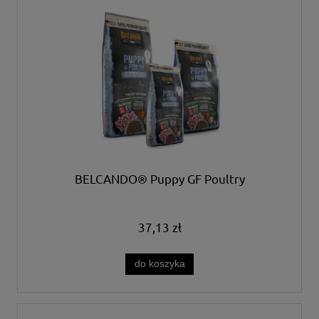
BELCANDO® Puppy GF Poultry
37,13 zł
do koszyka