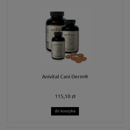
Anivital Cani Derm®
115,10 zł
do koszyka