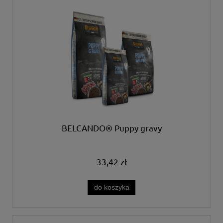
BELCANDO® Puppy gravy
33,42 zł
do koszyka