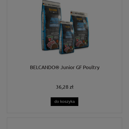
BELCANDO® Junior GF Poultry
36,28 zł
do koszyka