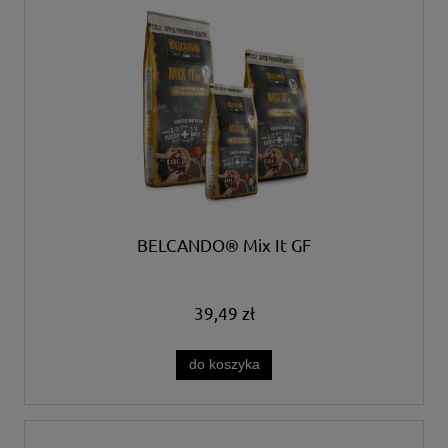
BELCANDO® Mix It GF
39,49 zł
do koszyka