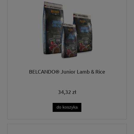
BELCANDO® Junior Lamb & Rice
34,32 zł
do koszyka