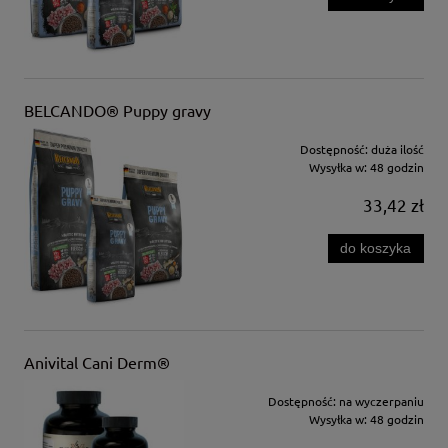
BELCANDO® Puppy gravy
Dostępność:
duża ilość
Wysyłka w:
48 godzin
33,42 zł
do koszyka
Anivital Cani Derm®
Dostępność:
na wyczerpaniu
Wysyłka w:
48 godzin