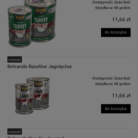
Dostępność:
duża ilość
Wysyłka w:
48 godzin
11,66 zł
do koszyka
nowość
Belcando Baseline Jagnięcina
Dostępność:
duża ilość
Wysyłka w:
48 godzin
11,66 zł
do koszyka
nowość
Belcando Baseline kurczak