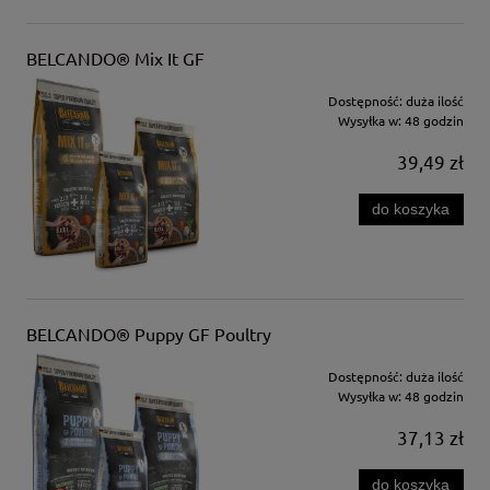
BELCANDO® Mix It GF
Dostępność:
duża ilość
Wysyłka w:
48 godzin
39,49 zł
do koszyka
BELCANDO® Puppy GF Poultry
Dostępność:
duża ilość
Wysyłka w:
48 godzin
37,13 zł
do koszyka