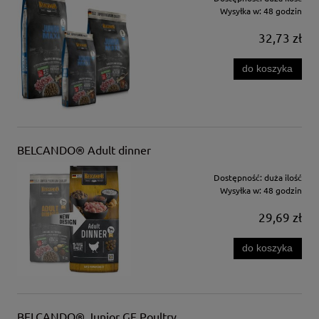
Wysyłka w:
48 godzin
32,73 zł
do koszyka
BELCANDO® Adult dinner
Dostępność:
duża ilość
Wysyłka w:
48 godzin
29,69 zł
do koszyka
BELCANDO® Junior GF Poultry