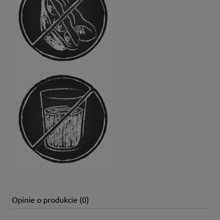
Opinie o produkcie (0)