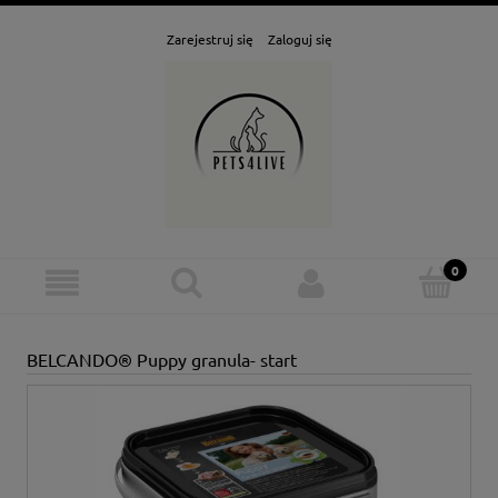
Zarejestruj się
Zaloguj się
BELCANDO® Puppy granula- start