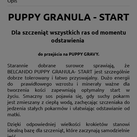
Opis
PUPPY GRANULA - START
Dla szczeniąt wszystkich ras od momentu
odstawienia
do
przejścia
na PUPPY GRAVY.
Starannie dobrane surowce sprawiają, że
BELCANDO PUPPY GRANULA- START jest szczególnie
dobrze tolerowany i łatwo przyswajalny. Dużo energii
do prawidłowego wzrostu i minerały ważne dla
tworzenia kości zapewniają optymalny start w
życiu. Smaczny sos pojawia się, gdy suchy pokarm
jest zmieszany z ciepłą wodą, zachęcając szczeniaka do
jedzenia stałych pokarmów i ułatwiając odstawianie od
matki.
Dzięki odpowiedniej wielkości krokietów stanowi
idealną bazę dla szczeniąt, które zaczynają samodzielnie
jeść.