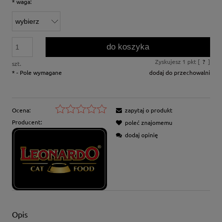
*
waga:
do koszyka
Zyskujesz
1
pkt [
?
]
szt.
*
- Pole wymagane
dodaj do przechowalni
Ocena:
zapytaj o produkt
Producent:
poleć znajomemu
dodaj opinię
Opis