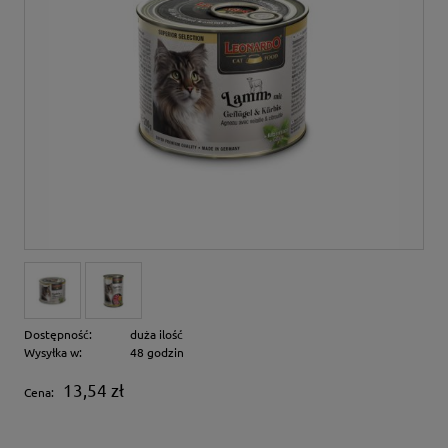
Dostępność:
duża ilość
Wysyłka w:
48 godzin
13,54 zł
Cena: