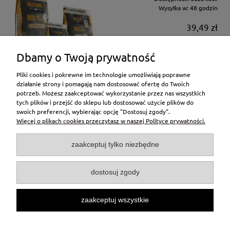
Wysyłka w:
48 godzin
39,49 zł
do koszyka
Dbamy o Twoją prywatność
Pliki cookies i pokrewne im technologie umożliwiają poprawne
działanie strony i pomagają nam dostosować ofertę do Twoich
potrzeb. Możesz zaakceptować wykorzystanie przez nas wszystkich
tych plików i przejść do sklepu lub dostosować użycie plików do
Moje konto
swoich preferencji, wybierając opcję "Dostosuj zgody".
Więcej o plikach cookies przeczytasz w naszej Polityce prywatności.
Pomoc
zaakceptuj tylko niezbędne
Płatności i dostawa
dostosuj zgody
Informacje
zaakceptuj wszystkie
Poznaj nas lepiej