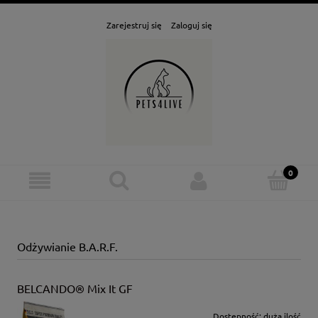
Zarejestruj się
Zaloguj się
Odżywianie B.A.R.F.
BELCANDO® Mix It GF
Dostępność:
duża ilość