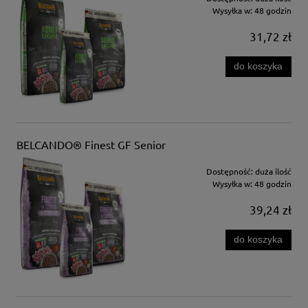
Wysyłka w:
48 godzin
31,72 zł
do koszyka
BELCANDO® Finest GF Senior
Dostępność:
duża ilość
Wysyłka w:
48 godzin
39,24 zł
do koszyka