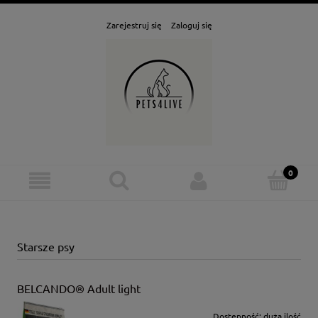
Zarejestruj się
Zaloguj się
Starsze psy
BELCANDO® Adult light
Dostępność:
duża ilość